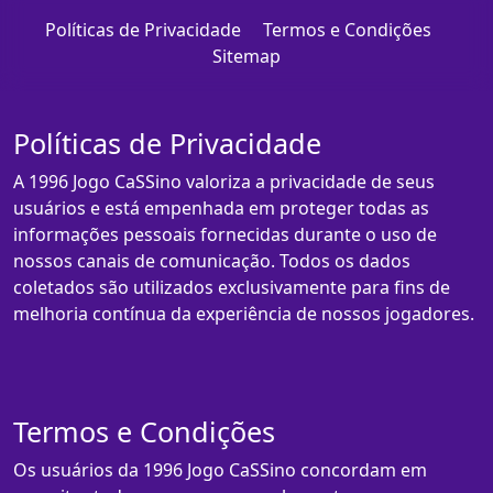
Políticas de Privacidade
Termos e Condições
Sitemap
Políticas de Privacidade
A 1996 Jogo CaSSino valoriza a privacidade de seus
usuários e está empenhada em proteger todas as
informações pessoais fornecidas durante o uso de
nossos canais de comunicação. Todos os dados
coletados são utilizados exclusivamente para fins de
melhoria contínua da experiência de nossos jogadores.
Termos e Condições
Os usuários da 1996 Jogo CaSSino concordam em