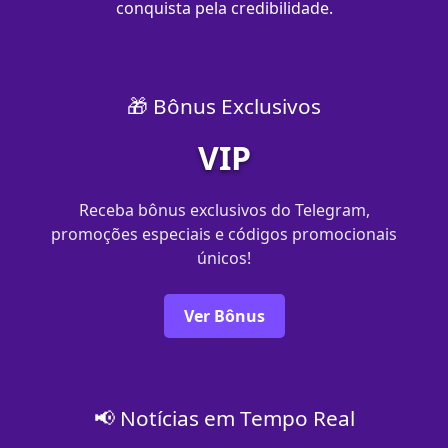
conquista pela credibilidade.
🎁 Bônus Exclusivos
VIP
Receba bônus exclusivos do Telegram,
promoções especiais e códigos promocionais
únicos!
Ver Bônus
📢 Notícias em Tempo Real