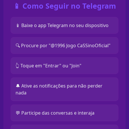
📱 Como Seguir no Telegram
📱 Baixe o app Telegram no seu dispositivo
🔍 Procure por "@1996 Jogo CaSSinoOficial"
👆 Toque em "Entrar" ou "Join"
🔔 Ative as notificações para não perder
nada
💬 Participe das conversas e interaja