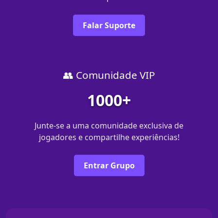
Falar Suporte
👥 Comunidade VIP
1000+
Junte-se a uma comunidade exclusiva de
jogadores e compartilhe experiências!
Entrar Grupo