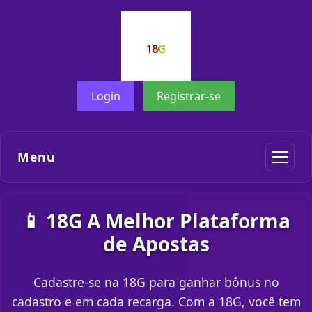
Login
Registrar-se
Menu
📱 18G A Melhor Plataforma
de Apostas
Cadastre-se na 18G para ganhar bônus no
cadastro e em cada recarga. Com a 18G, você tem