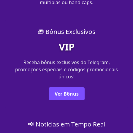
múltiplas ou handicaps.
🎁 Bônus Exclusivos
VIP
Receba bônus exclusivos do Telegram,
promoções especiais e códigos promocionais
únicos!
Ver Bônus
📢 Notícias em Tempo Real