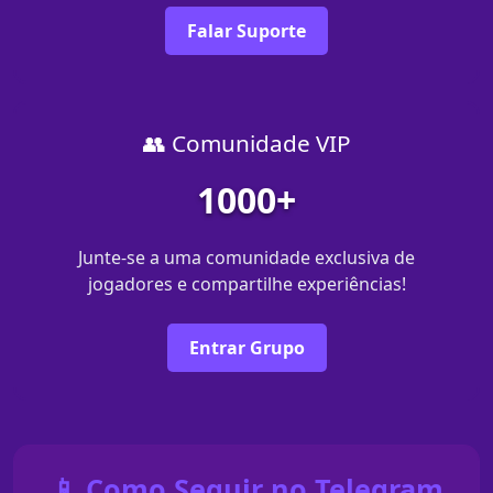
Falar Suporte
👥 Comunidade VIP
1000+
Junte-se a uma comunidade exclusiva de
jogadores e compartilhe experiências!
Entrar Grupo
📱 Como Seguir no Telegram