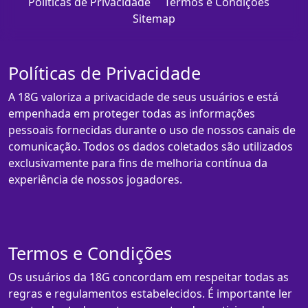
Políticas de Privacidade
Termos e Condições
Sitemap
Políticas de Privacidade
A 18G valoriza a privacidade de seus usuários e está
empenhada em proteger todas as informações
pessoais fornecidas durante o uso de nossos canais de
comunicação. Todos os dados coletados são utilizados
exclusivamente para fins de melhoria contínua da
experiência de nossos jogadores.
Termos e Condições
Os usuários da 18G concordam em respeitar todas as
regras e regulamentos estabelecidos. É importante ler