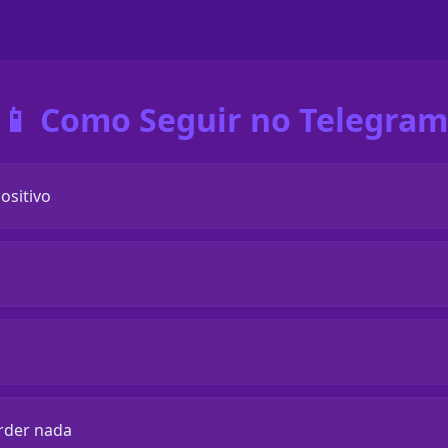
📱 Como Seguir no Telegram
ositivo
erder nada