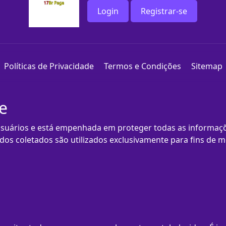
Login
Registrar-se
Políticas de Privacidade
Termos e Condições
Sitemap
de
 usuários e está empenhada em proteger todas as informaç
os coletados são utilizados exclusivamente para fins de m