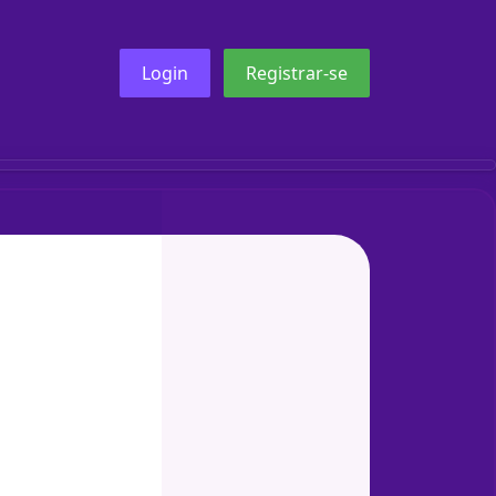
Login
Registrar-se