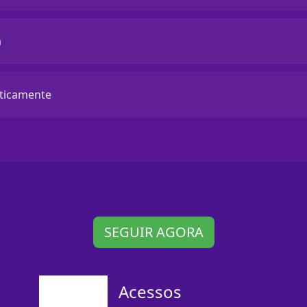
a
aticamente
SEGUIR AGORA
Acessos