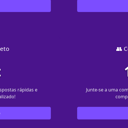
reto
👥 
t
espostas rápidas e
Junte-se a uma com
lizado!
compa
e