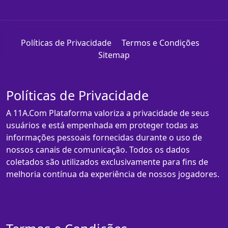
Políticas de Privacidade
Termos e Condições
Sitemap
Políticas de Privacidade
A 11A.Com Plataforma valoriza a privacidade de seus
usuários e está empenhada em proteger todas as
informações pessoais fornecidas durante o uso de
nossos canais de comunicação. Todos os dados
coletados são utilizados exclusivamente para fins de
melhoria contínua da experiência de nossos jogadores.