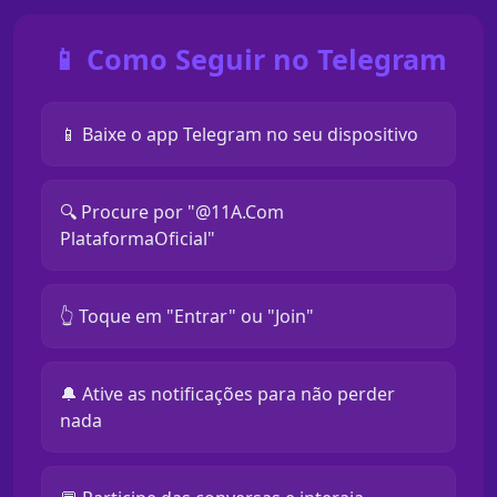
📱 Como Seguir no Telegram
📱 Baixe o app Telegram no seu dispositivo
🔍 Procure por "@11A.Com
PlataformaOficial"
👆 Toque em "Entrar" ou "Join"
🔔 Ative as notificações para não perder
nada