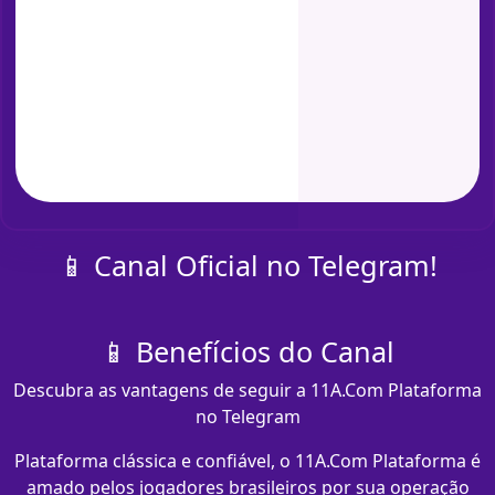
📱 Canal Oficial no Telegram!
📱 Benefícios do Canal
Descubra as vantagens de seguir a 11A.Com Plataforma
no Telegram
Plataforma clássica e confiável, o 11A.Com Plataforma é
amado pelos jogadores brasileiros por sua operação