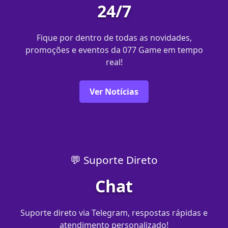
24/7
Fique por dentro de todas as novidades,
promoções e eventos da 077 Game em tempo
real!
Ver Notícias
💬 Suporte Direto
Chat
Suporte direto via Telegram, respostas rápidas e
atendimento personalizado!