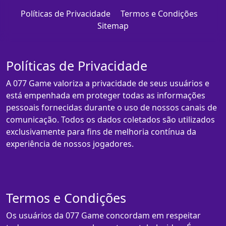
Políticas de Privacidade
Termos e Condições
Sitemap
Políticas de Privacidade
A 077 Game valoriza a privacidade de seus usuários e
está empenhada em proteger todas as informações
pessoais fornecidas durante o uso de nossos canais de
comunicação. Todos os dados coletados são utilizados
exclusivamente para fins de melhoria contínua da
experiência de nossos jogadores.
Termos e Condições
Os usuários da 077 Game concordam em respeitar