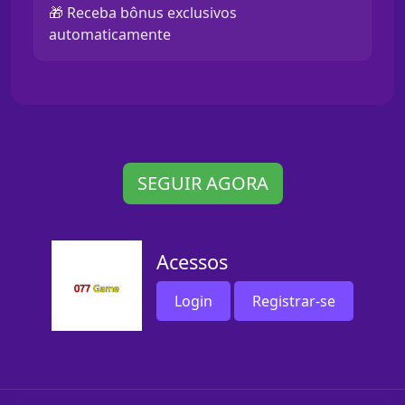
🎁 Receba bônus exclusivos
automaticamente
SEGUIR AGORA
Acessos
Login
Registrar-se