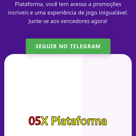
Plataforma, você tem acesso a promoções
incríveis e uma experiência de jogo inigualável.
Junte-se aos vencedores agora!
SEGUIR NO TELEGRAM